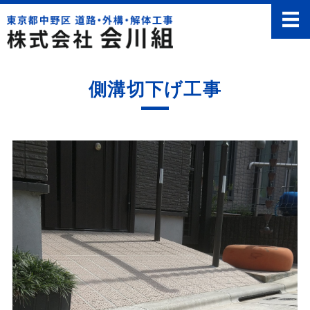
株式会社 会川
ホーム
側溝切下げ工事
事業内容
求人情報
会社概要
お問い合わせ