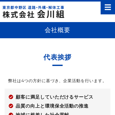
株式会社 会川
ホーム
会社概要
事業内容
求人情報
代表挨拶
会社概要
お問い合わせ
弊社は4つの方針に基づき、企業活動を行います。
顧客に満足していただけるサービス
品質の向上と環境保全活動の推進
地域に根差した社会貢献